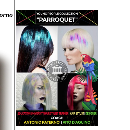
torno