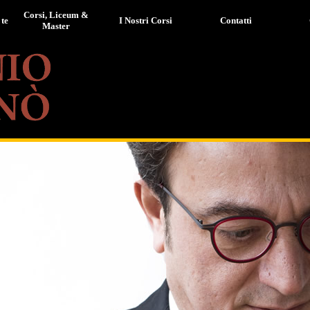
Corsi, Liceum &
 te
I Nostri Corsi
Contatti
Master