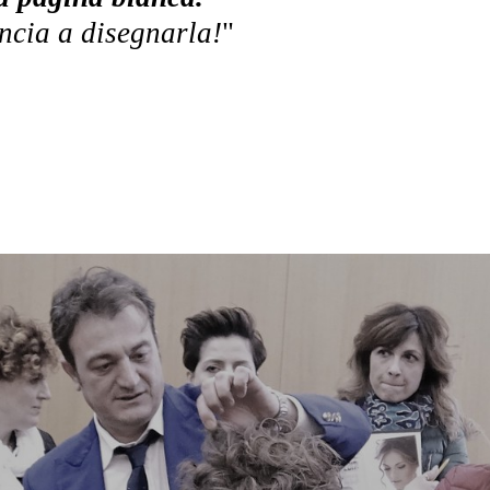
cia a disegnarla!
"