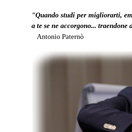
"Quando studi per migliorarti, em
a te se ne accorgono...
traendone a
Antonio Paternò