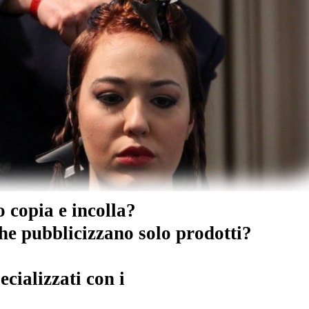
io copia e incolla?
che pubblicizzano solo prodotti?
ecializzati con i