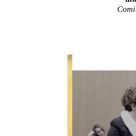
Comin