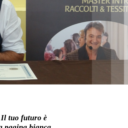
"
Il tuo futuro è
a pagina bianca.