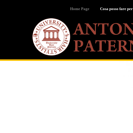
Home Page
Cosa posso fare per